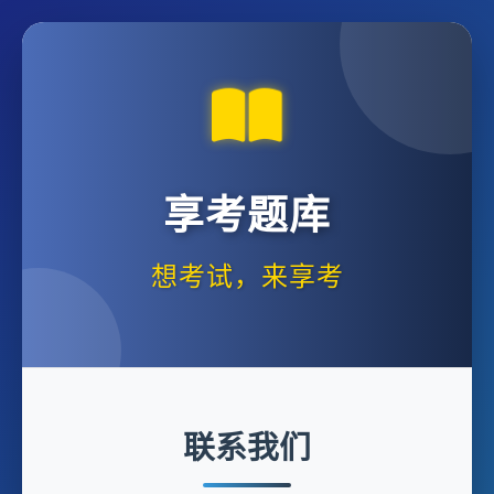
享考题库
想考试，来享考
联系我们